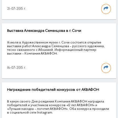
21-07-2015 г.
Выставка Александра Семенцова в г. Сочи
16 июля в Художественном музее г. Сочи состоится открытие
выставки работ Александра Семенцова – русского художника,
тесно связанного с Абхазией. Информационный партнер
выставки – Компания АКВАФОН.
16-07-2015 г.
Награждение победителей конкурсов от АКВАФОН
В канун своего Дня рождения Компания АКВАФОН наградила
победителей и участников конкурсов «12 лет АКВАФОН» и
«Лучшая находка – логотип АКВАФОН». Оба конкурса проходили
в социальной сети Instagram.