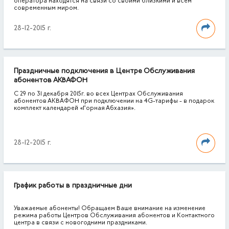
оператора находятся на связи со своими близкими и всем
современным миром.
28-12-2015 г.
Праздничные подключения в Центре Обслуживания
абонентов АКВАФОН
С 29 по 31 декабря 2015г. во всех Центрах Обслуживания
абонентов АКВАФОН при подключении на 4G-тарифы - в подарок
комплект календарей «Горная Абхазия».
28-12-2015 г.
График работы в праздничные дни
Уважаемые абоненты! Обращаем Ваше внимание на изменение
режима работы Центров Обслуживания абонентов и Контактного
центра в связи с новогодними праздниками.