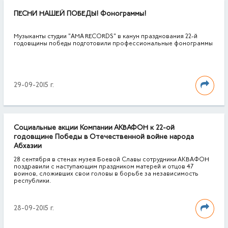
ПЕСНИ НАШЕЙ ПОБЕДЫ! Фонограммы!
Музыканты студии "AMA RECORDS" в канун празднования 22-й
годовщины победы подготовили профессиональные фонограммы
29-09-2015 г.
Социальные акции Компании АКВАФОН к 22-ой
годовщине Победы в Отечественной войне народа
Абхазии
28 сентября в стенах музея Боевой Славы сотрудники АКВАФОН
поздравили с наступающим праздником матерей и отцов 47
воинов, сложивших свои головы в борьбе за независимость
республики.
28-09-2015 г.