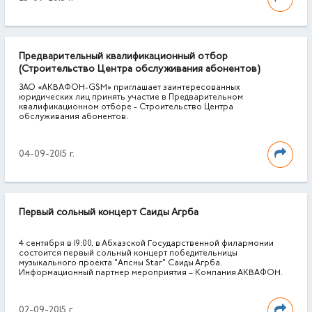
Предварительный квалификационный отбор
(Строительство Центра обслуживания абонентов)
ЗАО «АКВАФОН-GSM» приглашает заинтересованных
юридических лиц принять участие в Предварительном
квалификационном отборе - Строительство Центра
обслуживания абонентов.
04-09-2015 г.
Первый сольный концерт Саиды Агрба
4 сентября в 19:00, в Абхазской Государственной филармонии
состоится первый сольный концерт победительницы
музыкального проекта "Апсны Star" Саиды Агрба.
Информационный партнер мероприятия – Компания АКВАФОН.
02-09-2015 г.