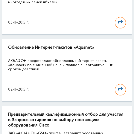
многодетных семей Абхазии.
05-11-2015 г.
Обновление Интернет-пакетов «Aquanet»
АКВАФОН представляет обновленные Интернет-пакеты
«Aquanet» по сниженной цене и главное с неограниченным
сроком действия!
02-11-2015 г.
Предварительный квалификационный отбор для участия
в Запросе котировок по выбору поставщика
оборудования Cisco
ЗАО «АКВАФОН-GSM» приглашает заинтересованных