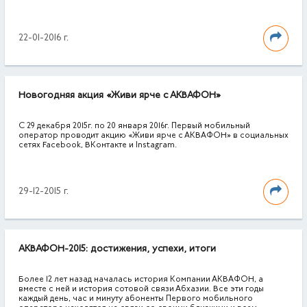
22-01-2016 г.
Новогодняя акция «Живи ярче с АКВАФОН»
С 29 декабря 2015г. по 20 января 2016г. Первый мобильный
оператор проводит акцию «Живи ярче с АКВАФОН» в социальных
сетях Facebook, ВКонтакте и Instagram.
29-12-2015 г.
АКВАФОН-2015: достижения, успехи, итоги
Более 12 лет назад началась история Компании АКВАФОН, а
вместе с ней и история сотовой связи Абхазии. Все эти годы
каждый день, час и минуту абоненты Первого мобильного