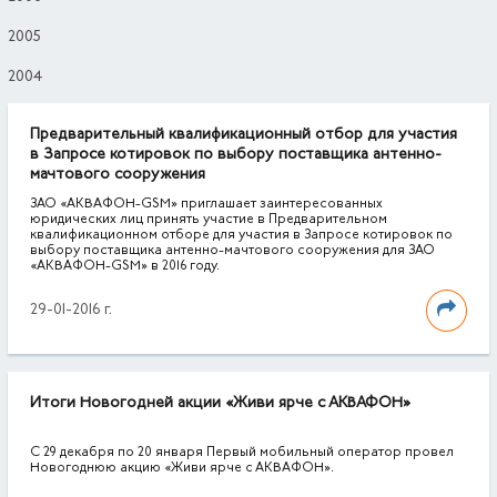
2005
2004
Предварительный квалификационный отбор для участия
в Запросе котировок по выбору поставщика антенно-
мачтового сооружения
ЗАО «АКВАФОН-GSM» приглашает заинтересованных
юридических лиц принять участие в Предварительном
квалификационном отборе для участия в Запросе котировок по
выбору поставщика антенно-мачтового сооружения для ЗАО
«АКВАФОН-GSM» в 2016 году.
29-01-2016 г.
Итоги Новогодней акции «Живи ярче с АКВАФОН»
С 29 декабря по 20 января Первый мобильный оператор провел
Новогоднюю акцию «Живи ярче с АКВАФОН».