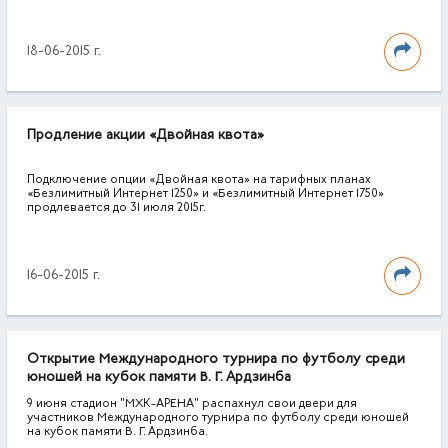
18-06-2015 г.
Продление акции «Двойная квота»
Подключение опции «Двойная квота» на тарифных планах
«Безлимитный Интернет 1250» и «Безлимитный Интернет 1750»
продлевается до 31 июля 2015г.
16-06-2015 г.
Открытие Международного турнира по футболу среди
юношей на кубок памяти В. Г. Ардзинба
9 июня стадион "МХК-АРЕНА" распахнул свои двери для
участников Международного турнира по футболу среди юношей
на кубок памяти В. Г. Ардзинба.