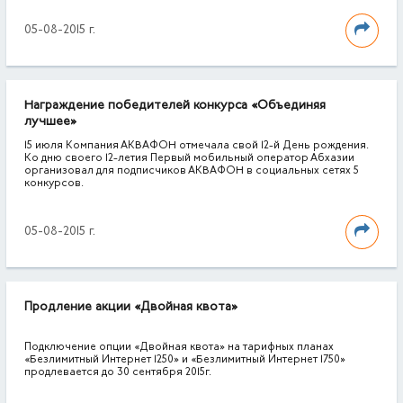
05-08-2015 г.
Награждение победителей конкурса «Объединяя
лучшее»
15 июля Компания АКВАФОН отмечала свой 12-й День рождения.
Ко дню своего 12-летия Первый мобильный оператор Абхазии
организовал для подписчиков АКВАФОН в социальных сетях 5
конкурсов.
05-08-2015 г.
Продление акции «Двойная квота»
Подключение опции «Двойная квота» на тарифных планах
«Безлимитный Интернет 1250» и «Безлимитный Интернет 1750»
продлевается до 30 сентября 2015г.