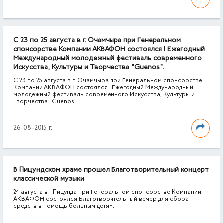
С 23 по 25 августа в г. Очамчыра при Генеральном
спонсорстве Компании АКВАФОН состоялся I Ежегодный
Международный молодежный фестиваль современного
Искусства, Культуры и Творчества "Guenos".
С 23 по 25 августа в г. Очамчыра при Генеральном спонсорстве
Компании АКВАФОН состоялся I Ежегодный Международный
молодежный фестиваль современного Искусства, Культуры и
Творчества "Guenos".
26-08-2015 г.
В Пицундском храме прошел Благотворительный концерт
классической музыки
24 августа в г.Пицунда при Генеральном спонсорстве Компании
АКВАФОН состоялся Благотворительный вечер для сбора
средств в помощь больным детям.