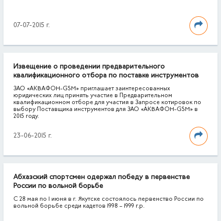
07-07-2015 г.
Извещение о проведении предварительного
квалификационного отбора по поставке инструментов
ЗАО «АКВАФОН-GSM» приглашает заинтересованных
юридических лиц принять участие в Предварительном
квалификационном отборе для участия в Запросе котировок по
выбору Поставщика инструментов для ЗАО «АКВАФОН-GSM» в
2015 году.
23-06-2015 г.
Абхазский спортсмен одержал победу в первенстве
России по вольной борьбе
С 28 мая по 1 июня в г. Якутске состоялось первенство России по
вольной борьбе среди кадетов 1998 – 1999 г.р.