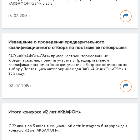
«АКВАФОН-GSM» в 2015 г.
13-07-2015 г.
Извещение о проведении предварительного
квалификационного отбора по поставке автопокрышек
ЗАО «АКВАФОН-GSM» приглашает заинтересованных
юридических лиц принять участие в Предварительном
квалификационном отборе для участия в Запросе котировок по
выбору Поставщика автопокрышек для ЗАО «АКВАФОН-GSM» в
2015 году.
08-07-2015 г.
Итоги конкурса «12 лет АКВАФОН»
C 22 июня по 5 июля в социальной сети Instagram был учрежден
конкурс «12 лет АКВАФОН».