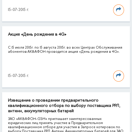
15-07-2015 г.
Акция «День рождения в 4G»
С 15 июля 2015г. по 15 августа 2015г. во всех Центрах Обслуживания
абонентов АКВАФОН проводится акция «День рождения в 4G».
15-07-2015 г.
Извещение о проведении предварительного
квалификационного отбора по выбору поставщика РРЛ,
антенн, аккумуляторных батарей
ЗАО «АКВАФОН-GSM» приглашает заинтересованных
юридических лиц принять участие в Предварительном
квалификационном отборе для участия в Запросе котировок по
выбору Поставщика РРЛ, Антенн, Аккумуляторных батарей для ЗАО