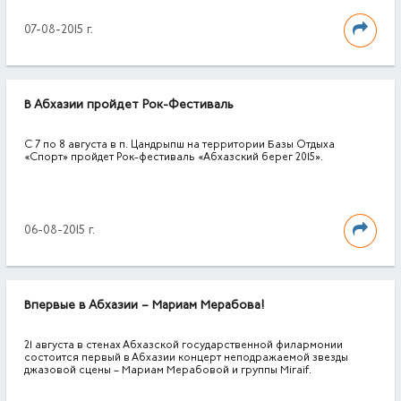
07-08-2015 г.
В Абхазии пройдет Рок-Фестиваль
С 7 по 8 августа в п. Цандрыпш на территории Базы Отдыха
«Спорт» пройдет Рок-фестиваль «Абхазский берег 2015».
06-08-2015 г.
Впервые в Абхазии – Мариам Мерабова!
21 августа в стенах Абхазской государственной филармонии
состоится первый в Абхазии концерт неподражаемой звезды
джазовой сцены – Мариам Мерабовой и группы Miraif.