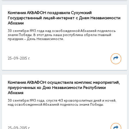
Компания АКВАФОН поздравила Сухумский
Государственный лицей-интернат с Днем Независимости
Абхазии
30 сентября 1993 года над освобожденной Абхазией поднялось
знамя Победы. В этот день наша республика обрела главный
праздник – День Независимости.
25-09-2015 г.
Компания АКВАФОН осуществила комплекс мероприятий,
приуроченных ко Дню Независимости Республики
Абхазия
30 сентября 1993 года, спустя 413 кровопролитных дней и ночей,
над освобожденной Абхазией поднялось знамя Победы.
25-09-2015 г.