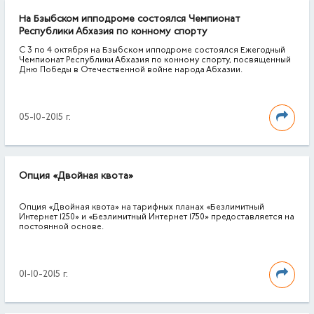
На Бзыбском ипподроме состоялся Чемпионат
Республики Абхазия по конному спорту
С 3 по 4 октября на Бзыбском ипподроме состоялся Ежегодный
Чемпионат Республики Абхазия по конному спорту, посвященный
Дню Победы в Отечественной войне народа Абхазии.
05-10-2015 г.
Опция «Двойная квота»
Опция «Двойная квота» на тарифных планах «Безлимитный
Интернет 1250» и «Безлимитный Интернет 1750» предоставляется на
постоянной основе.
01-10-2015 г.