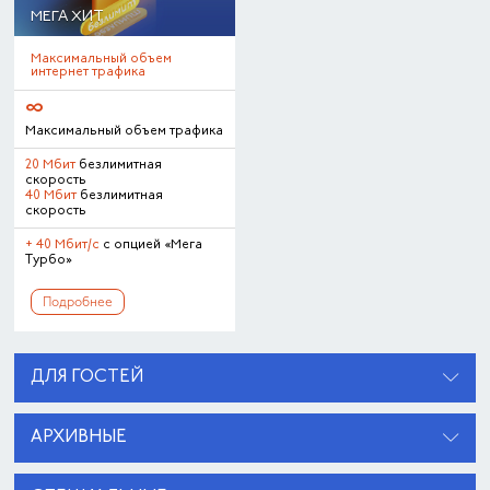
МЕГА ХИТ
Максимальный объем
интернет трафика
∞
Максимальный объем трафика
20 Мбит
безлимитная
скорость
40 Мбит
безлимитная
скорость
+ 40 Мбит/с
с опцией «Мега
Турбо»
Подробнее
ДЛЯ ГОСТЕЙ
АРХИВНЫЕ