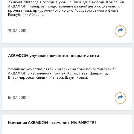
23 июля 2010 года в городе Сухум на Площади Свободы Компания
АКВАФОН планирует представление важнейшего социального
проекта года, приуроченного ко дню Государственного флага
Республики Абхазия.
21-07-2010 г.
АКВАФОН улучшает качество покрытия сети
Улучшено качество связи и увеличена зона покрытия сети 3G
АКВАФОН в населённых пунктах: Кутол, Лзаа, Цандрипш,
Владимировка, Киндги, Мачара, Шаумяновка.
16-07-2010 г.
Компания АКВАФОН - семь лет МЫ ВМЕСТЕ!