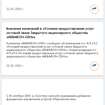
22-10-2010 г.
Внесение изменений в «Условия предоставления услуг
сотовой связи Закрытого акционерного общества
«АКВАФОН-GSM»».
Компания «АКВАФОН-GSM» сообщает об изменении п.п. 4.13 и 9.2
«Условий предоставлений услуг сотовой связи Закрытого
акционерного общества «АКВАФОН-GSM»». Новая редакция п.п.
4.13 и 9.2 «Условий предоставления услуг сотовой связи Закрытого
акционерного общества «АКВАФОН-GSM»»:
22-10-2010 г.
C 18 октября 2010г. в «Систему самообслуживания» добавлен
функционал управления услугой «Перезвони мне».