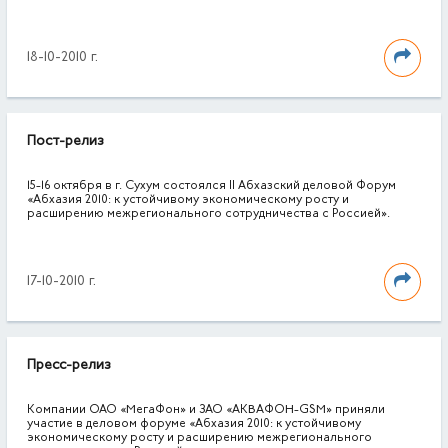
18-10-2010 г.
Пост-релиз
15-16 октября в г. Сухум состоялся II Абхазский деловой Форум
«Абхазия 2010: к устойчивому экономическому росту и
расширению межрегионального сотрудничества с Россией».
17-10-2010 г.
Пресс-релиз
Компании ОАО «МегаФон» и ЗАО «АКВАФОН-GSM» приняли
участие в деловом форуме «Абхазия 2010: к устойчивому
экономическому росту и расширению межрегионального