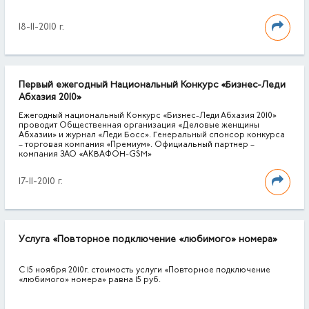
18-11-2010 г.
Первый ежегодный Национальный Конкурс «Бизнес-Леди
Абхазия 2010»
Ежегодный национальный Конкурс «Бизнес-Леди Абхазия 2010»
проводит Общественная организация «Деловые женщины
Абхазии» и журнал «Леди Босс». Генеральный спонсор конкурса
– торговая компания «Премиум». Официальный партнер –
компания ЗАО «АКВАФОН-GSM»
17-11-2010 г.
Услуга «Повторное подключение «любимого» номера»
С 15 ноября 2010г. стоимость услуги «Повторное подключение
«любимого» номера» равна 15 руб.