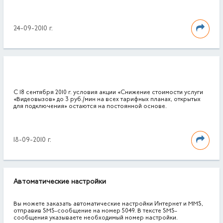
24-09-2010 г.
С 18 сентября 2010 г. условия акции «Снижение стоимости услуги
«Видеовызов» до 3 руб./мин на всех тарифных планах, открытых
для подключения» остаются на постоянной основе.
18-09-2010 г.
Автоматические настройки
Вы можете заказать автоматические настройки Интернет и MMS,
отправив SMS-сообщение на номер 5049. В тексте SMS-
сообщения указываете необходимый номер настройки.