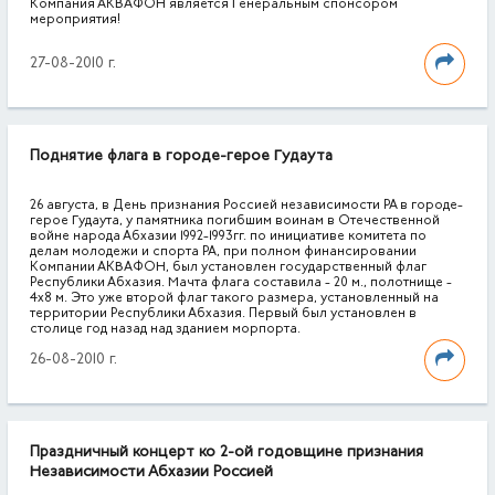
Компания АКВАФОН является Генеральным спонсором
мероприятия!
27-08-2010 г.
Поднятие флага в городе-герое Гудаута
26 августа, в День признания Россией независимости РА в городе-
герое Гудаута, у памятника погибшим воинам в Отечественной
войне народа Абхазии 1992-1993гг. по инициативе комитета по
делам молодежи и спорта РА, при полном финансировании
Компании АКВАФОН, был установлен государственный флаг
Республики Абхазия. Мачта флага составила - 20 м., полотнище -
4х8 м. Это уже второй флаг такого размера, установленный на
территории Республики Абхазия. Первый был установлен в
столице год назад над зданием морпорта.
26-08-2010 г.
Праздничный концерт ко 2-ой годовщине признания
Независимости Абхазии Россией