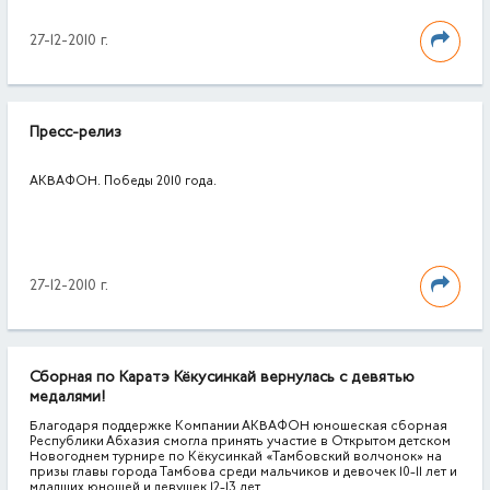
27-12-2010 г.
Пресс-релиз
АКВАФОН. Победы 2010 года.
27-12-2010 г.
Сборная по Каратэ Кёкусинкай вернулась с девятью
медалями!
Благодаря поддержке Компании АКВАФОН юношеская сборная
Республики Абхазия смогла принять участие в Открытом детском
Новогоднем турнире по Кёкусинкай «Тамбовский волчонок» на
призы главы города Тамбова среди мальчиков и девочек 10-11 лет и
младших юношей и девушек 12-13 лет.