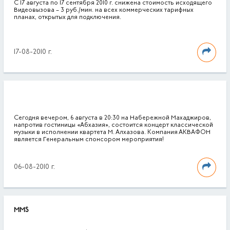
С 17 августа по 17 сентября 2010 г. снижена стоимость исходящего
Видеовызова – 3 руб./мин. на всех коммерческих тарифных
планах, открытых для подключения.
17-08-2010 г.
Сегодня вечером, 6 августа в 20:30 на Набережной Махаджиров,
напротив гостиницы «Абхазия», состоится концерт классической
музыки в исполнении квартета М. Алхазова. Компания АКВАФОН
является Генеральным спонсором мероприятия!
06-08-2010 г.
MMS