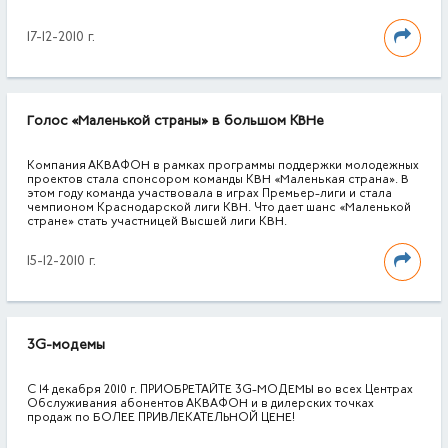
17-12-2010 г.
Голос «Маленькой страны» в большом КВНе
Компания АКВАФОН в рамках программы поддержки молодежных
проектов стала спонсором команды КВН «Маленькая страна». В
этом году команда участвовала в играх Премьер-лиги и стала
чемпионом Краснодарской лиги КВН. Что дает шанс «Маленькой
стране» стать участницей Высшей лиги КВН.
15-12-2010 г.
3G-модемы
С 14 декабря 2010 г. ПРИОБРЕТАЙТЕ 3G-МОДЕМЫ во всех Центрах
Обслуживания абонентов АКВАФОН и в дилерских точках
продаж по БОЛЕЕ ПРИВЛЕКАТЕЛЬНОЙ ЦЕНЕ!