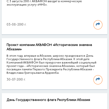
C 3 августа 2010 г. АКВАФОН вводит в коммерческую
эксплуатацию услугу «MMS».
03-08-2010 г.
Проект компании АКВАФОН «Исторические знамена
Абхазии»
В этом году, впервые в Абхазии, широко праздновался День
Государственного флага Республики Абхазия. К этой дате
Компанией АКВАФОН был приурочен важнейший социальный
проект года - «Исторические знамена Абхазии», который был
посвящен памяти Первого Президента Республики Абхазия -
Владислава Григорьевича Ардзинба.
30-07-2010 г.
День Государственного флага Республики Абхазия