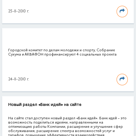
25-11-2010 г.
Городской комитет по делам молодежи и спорту, Собрание
Сухума и АКВАФОН профинансируют 4 социальных проекта
24-11-2010 г.
Новый раздел «Банк идей» на сайте
На сайте стал доступен новый раздел «Банк идей». Банк идей – это
возможность поделиться идеями, направленными на
оптимизацию работы Компании, расширение и улучшение сфер
обслуживания, расширение спектра возможностей услуг и
тарифов, повышение эффективности взаимодействия