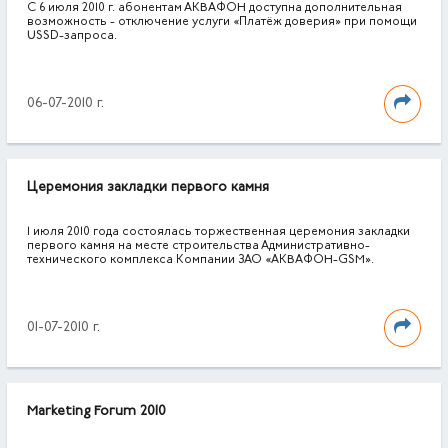
С 6 июля 2010 г. абонентам АКВАФОН доступна дополнительная
возможность - отключение услуги «Платёж доверия» при помощи
USSD-запроса.
06-07-2010 г.
Церемония закладки первого камня
1 июля 2010 года состоялась торжественная церемония закладки
первого камня на месте строительства Административно-
технического комплекса Компании ЗАО «АКВАФОН-GSM».
01-07-2010 г.
Marketing Forum 2010