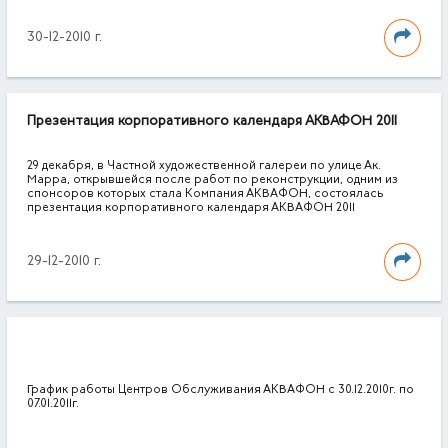
30-12-2010 г.
Презентация корпоративного календаря АКВАФОН 2011
29 декабря, в Частной художественной галереи по улице Ак.
Марра, открывшейся после работ по реконструкции, одним из
спонсоров которых стала Компания АКВАФОН, состоялась
презентация корпоративного календаря АКВАФОН 2011
29-12-2010 г.
График работы Центров Обслуживания АКВАФОН с 30.12.2010г. по
07.01.2011г.