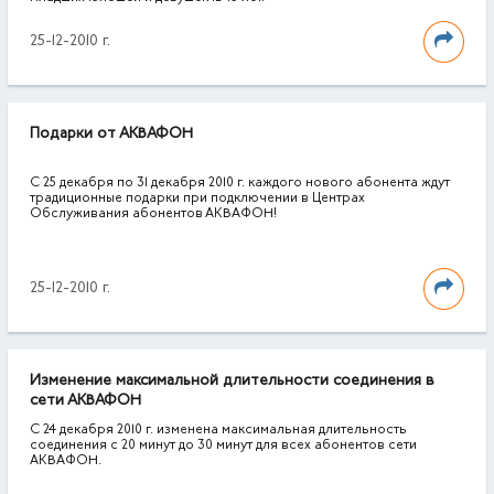
25-12-2010 г.
Подарки от АКВАФОН
С 25 декабря по 31 декабря 2010 г. каждого нового абонента ждут
традиционные подарки при подключении в Центрах
Обслуживания абонентов АКВАФОН!
25-12-2010 г.
Изменение максимальной длительности соединения в
сети АКВАФОН
С 24 декабря 2010 г. изменена максимальная длительность
соединения с 20 минут до 30 минут для всех абонентов сети
АКВАФОН.