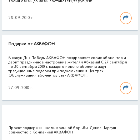
время с 01:00 до 08:00 составляет 1,99 руб./Мб.
28-09-2010 г.
Подарки от АКВАФОН
В канун Дня Победы АКВАФОН поздравляет своих абонентов и
дарит праздничное настроение жителям Абхазии! С 27 сентября
по 30 сентября 2010 г. каждого нового абонента ждут
традиционные подарки при подключении в Центрах
Обслуживания абонентов сети АКВАФОН!
27-09-2010 г.
Проект поддержки школы вольной борьбы. Денис Царгуш
совместно с Компанией АКВАФОН