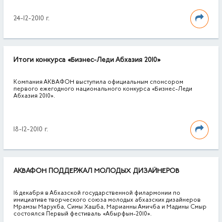
24-12-2010 г.
Итоги конкурса «Бизнес-Леди Абхазия 2010»
Компания АКВАФОН выступила официальным спонсором
первого ежегодного национального конкурса «Бизнес-Леди
Абхазия 2010».
18-12-2010 г.
АКВАФОН ПОДДЕРЖАЛ МОЛОДЫХ ДИЗАЙНЕРОВ
16 декабря в Абхазской государственной филармонии по
инициативе творческого союза молодых абхазских дизайнеров
Мрамзы Марухба, Симы Хашба, Марианны Амичба и Мадины Смыр
состоялся Первый фестиваль «Абырфын-2010».