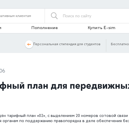
ративным клиентам
и
Пополнение
Купить E-sim
Персональная стипендия для студентов
Бесплатно
06
фный план для передвижных
дён тарифный план «02», с выделением 20 номеров сотовой связи
я органам по поддержанию правопорядка в деле обеспечения без