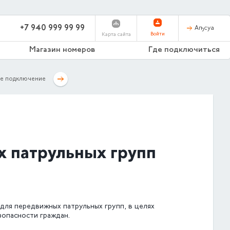
+7 940 999 99 99
Аҧсуа
Войти
Карта сайта
Магазин номеров
Где подключиться
е подключение
 патрульных групп
 для передвижных патрульных групп, в целях
опасности граждан.