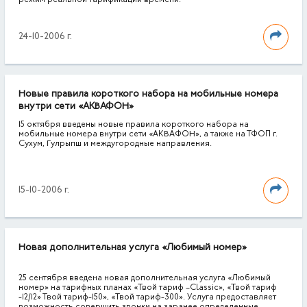
режим реальной тарификации времени.
24-10-2006 г.
Новые правила короткого набора на мобильные номера
внутри сети «АКВАФОН»
15 октября введены новые правила короткого набора на
мобильные номера внутри сети «АКВАФОН», а также на ТФОП г.
Сухум, Гулрыпш и междугородные направления.
15-10-2006 г.
Новая дополнительная услуга «Любимый номер»
25 сентября введена новая дополнительная услуга «Любимый
номер» на тарифных планах «Твой тариф –Classic», «Твой тариф
-12/12» Твой тариф-150», «Твой тариф-300». Услуга предоставляет