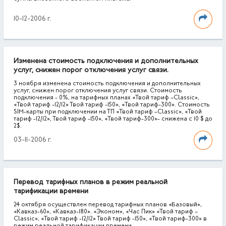
10-12-2006 г.
Изменена стоимость подключения и дополнительных
услуг, снижен порог отключения услуг связи.
3 ноября изменена стоимость подключения и дополнительных
услуг, снижен порог отключения услуг связи. Стоимость
подключения - 0%, на тарифных планах «Твой тариф –Classic»,
«Твой тариф -12/12» Твой тариф -150», «Твой тариф-300». Стоимость
SIM-карты при подключении на ТП «Твой тариф –Classic», «Твой
тариф -12/12», Твой тариф -150», «Твой тариф-300»- снижена с 10 $ до
2$.
03-11-2006 г.
Перевод тарифных планов в режим реальной
тарификации времени
24 октября осуществлен перевод тарифных планов «Базовый»,
«Кавказ-60», «Кавказ-180». «Эконом», «Час Пик» «Твой тариф –
Classic», «Твой тариф -12/12» Твой тариф -150», «Твой тариф-300» в