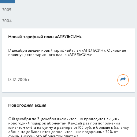
2005
2004
Новый тарифный план «АПЕЛЬСИН»
17 декабря введен новый тарифный план «АПЕЛЬСИН». Основные
преимущества тарифного плана «АПЕЛЬСИН»:
17-12-2006 г.
Новогодняя акция
С 10 декабря по 31 декабря включительно проводится акция -
новогодний подарок абонентам. Каждый раз при пополнении
клиентом счёта на сумму в размере от 100 руб. и больше к балансу
абонента добавляются дополнительные подарочные 20% от
суммы внесённого абонентом платежа.