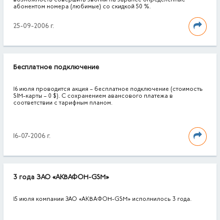
возможность совершить звонки на заранее определенные
абонентом номера (любимые) со скидкой 50 %.
25-09-2006 г.
Бесплатное подключение
16 июля проводится акция – бесплатное подключение (стоимость
SIM-карты – 0 $). С сохранением авансового платежа в
соответствии с тарифным планом.
16-07-2006 г.
3 года ЗАО «АКВАФОН-GSM»
15 июля компании ЗАО «АКВАФОН-GSM» исполнилось 3 года.