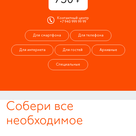
Контактный центр
+7 940 999 99 99
Для смартфона
Для телефона
Для интернета
Для гостей
Архивные
Специальные
Собери все
необходимое