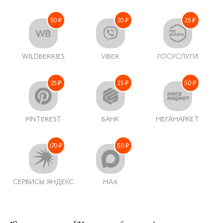
50 ₽
20 ₽
25 ₽
WILDBERRIES
VIBER
ГОСУСЛУГИ
25 ₽
25 ₽
50 ₽
PINTEREST
БАНК
МЕГАМАРКЕТ
170 ₽
50 ₽
СЕРВИСЫ ЯНДЕКС
MAX