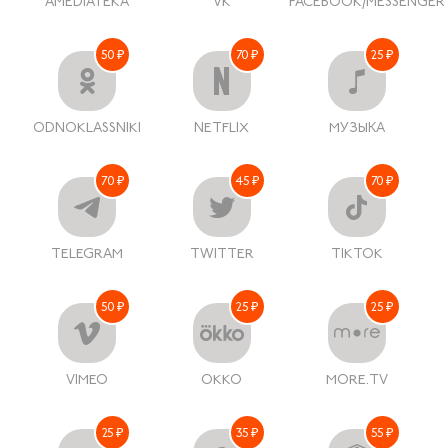
AMEDIATEKA
VK
FACEBOOK/MESSENGER
50 ₽
70 ₽
25 ₽
ODNOKLASSNIKI
NETFLIX
МУЗЫКА
70 ₽
45 ₽
70 ₽
TELEGRAM
TWITTER
TIKTOK
50 ₽
25 ₽
25 ₽
VIMEO
OKKO
MORE.TV
25 ₽
35 ₽
55 ₽