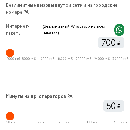
Безлимитные вызовы внутри сети и на городские
номера РА
Интернет-
(Безлимитный Whatsapp на всех
пакеты
пакетах)
700
6000 Мб
8000 Мб
10000 Мб
16000 Мб
20000 Мб
24000 Мб
30000 Мб
Минуты на др. операторов РА
50
50 мин
150 мин
250 мин
400 мин
600 мин