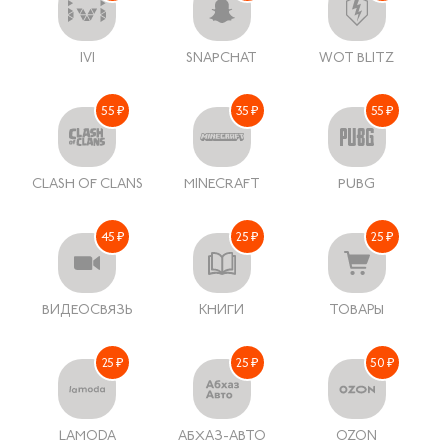
IVI
SNAPCHAT
WOT BLITZ
55 ₽
35 ₽
55 ₽
CLASH OF CLANS
MINECRAFT
PUBG
45 ₽
25 ₽
25 ₽
ВИДЕОСВЯЗЬ
КНИГИ
ТОВАРЫ
25 ₽
25 ₽
50 ₽
LAMODA
АБХАЗ-АВТО
OZON