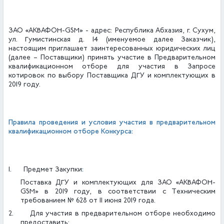
ЗАО «АКВАФОН-
GSM
» - адрес: Республика Абхазия, г. Сухум,
ул. Гумистинская д. 14 (именуемое далее Заказчик),
настоящим приглашает заинтересованных юридических лиц
(далее – Поставщики) принять участие в Предварительном
квалификационном отборе для участия в Запросе
котировок по выбору Поставщика ДГУ и комплектующих в
2019 году.
Правила проведения и условия участия в предварительном
квалификационном отборе Конкурса:
:
1.
Предмет Закупки
Поставка ДГУ и комплектующих для ЗАО «АКВАФОН-
GSM» в 2019 году, в соответствии с Техническим
требованием № 628 от 11 июня 2019 года.
2.
Для участия в предварительном отборе необходимо
предоставить: