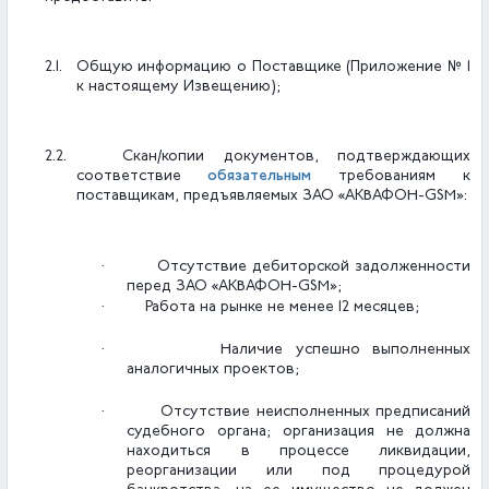
2.1.
Общую информацию о Поставщике (Приложение № 1
к настоящему Извещению);
2.2.
Скан/копии документов, подтверждающих
обязательным
соответствие
требованиям к
поставщикам, предъявляемых ЗАО «АКВАФОН-
GSM
»:
·
Отсутствие дебиторской задолженности
перед ЗАО «АКВАФОН-GSM»;
·
Работа на рынке не менее 12 месяцев;
·
Наличие успешно выполненных
аналогичных проектов;
·
Отсутствие неисполненных предписаний
судебного органа; организация не должна
находиться в процессе ликвидации,
реорганизации или под процедурой