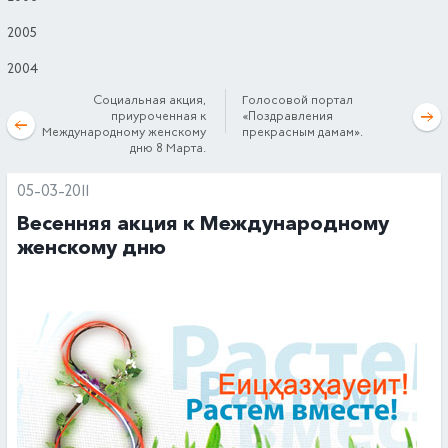
2005
2004
Социальная акция,
Голосовой портал
приуроченная к
«Поздравления
Международному женскому
прекрасным дамам».
дню 8 Марта.
05-03-2011
Весенняя акция к Международному
женскому дню