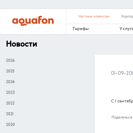
Частным клиентам
Корпо
Тарифы
Услуг
Новости
2026
2025
01-09-20
2024
2023
С 1 сентя
2022
2021
Поделиться 
2020