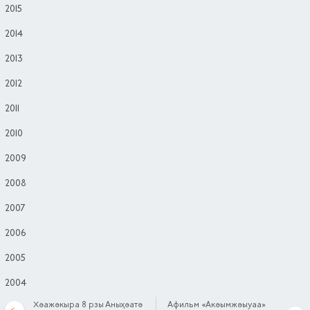
2015
2014
2013
2012
2011
2010
2009
2008
2007
2006
2005
2004
Хәажәкыра 8 рзы Аныҳәатә
Афильм «Акәымжәыуаа»