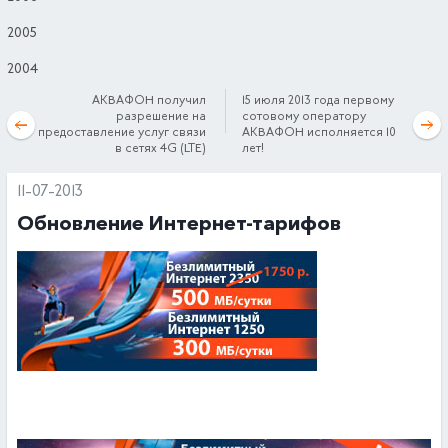
2005
2004
АКВАФОН получил
15 июля 2013 года первому
разрешение на
сотовому оператору
предоставление услуг связи
АКВАФОН исполняется 10
в сетях 4G (LTE)
лет!
11-07-2013
Обновление Интернет-тарифов