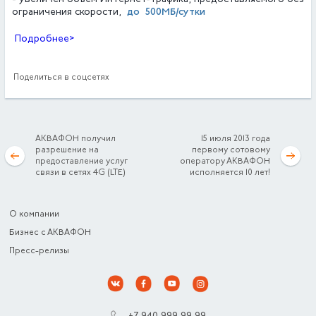
- увеличен объем Интернет-трафика, предоставляемого без
до 500МБ/сутки
ограничения скорости,
Подробнее>
Поделиться в соцсетях
АКВАФОН получил
15 июля 2013 года
разрешение на
первому сотовому
предоставление услуг
оператору АКВАФОН
связи в сетях 4G (LTE)
исполняется 10 лет!
О компании
Бизнес с АКВАФОН
Пресс-релизы