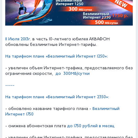
11 Июля 2013г
. в честь 10-летнего юбилея АКВАФОН
обновлены безлимитные Интернет-тарифы.
На тарифном плане «Безлимитный Интернет 1250»:
- увеличен объем Интернет-трафика, предоставляемого без
до 300МБ/сутки
ограничения скорости,
-----
На тарифном плане
«Безлимитный Интернет 2350»:
Безлимитный
- обновлено название тарифного плана -
Интернет 1750
до 1750 рублей в месяц
- снижена абонентская плата