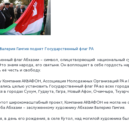
Валерия Гамгия поднят Государственный флаг РА
венный флаг Абхазии – символ, олицетворяющий национальный с
Это знамя народа, его святыня. Он воплощает в себе гордость н
 её честь и свободу.
ду Компания АКВАФОН, Ассоциация Молодежных Организаций РА и 
ались целью установить Государственный флаг РА во всех города
я в городах Сухум, Гудаута, Гагра, Новый Афон, Очамчыра, Ткуарча
этот широкомасштабный проект, Компания АКВАФОН не могла не 
рба Абхазии – заслуженному художнику Абхазии Валерию Гамгия.
я, в день его рождения, в селе Кутол, над могилой художника б