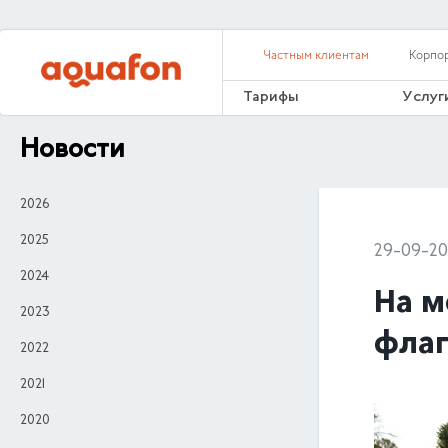
Частным клиентам
Корпо
Тарифы
Услуг
Новости
2026
2025
29-09-20
2024
На м
2023
флаг
2022
2021
2020