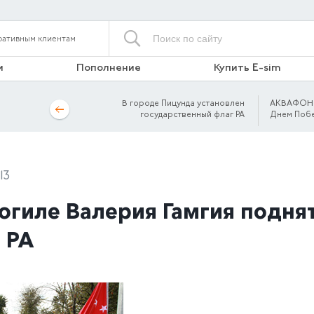
ративным клиентам
и
Пополнение
Купить E-sim
В городе Пицунда установлен
АКВАФОН п
государственный флаг РА
Днем Побе
13
огиле Валерия Гамгия подня
 РА