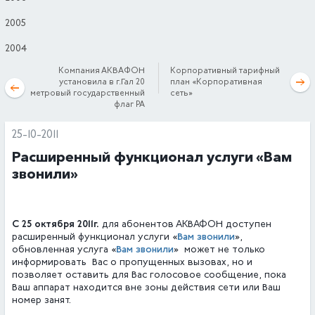
2005
2004
Компания АКВАФОН
Корпоративный тарифный
установила в г.Гал 20
план «Корпоративная
метровый государственный
сеть»
флаг РА
25-10-2011
Расширенный функционал услуги «Вам
звонили»
С 25 октября 2011г.
для абонентов АКВАФОН доступен
Вам звонили
расширенный функционал услуги «
»,
Вам звонили
обновленная услуга «
»
может не только
информировать
Вас о пропущенных вызовах, но и
позволяет оставить для Вас голосовое сообщение, пока
Ваш аппарат находится вне зоны действия сети или Ваш
номер занят.