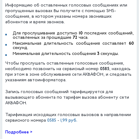
Информацию об оставленных голосовых сообщениях или
пропущенных вызовах Вы получите с помощью SMS-
сообщения, в котором указаны номера звонивших
абонентов и время звонков.
Для прослушивания доступно
10
последних сообщений,
оставленных за прошедшие
72
часа.
Максимальная длительность сообщения составляет
60
секунд.
Минимальная длительность сообщения
3
секунды.
Чтобы прослушать оставленные голосовые сообщения,
необходимо позвонить на сервисный номер
0585
, находясь
при этом в зоне обслуж
иван
ия сети АКВАФОН, и следовать
указаниям автоинформатора.
Запись голосовых сообщений тарифицируется для
вызывающего абонента по тарифам вызова абоненту сети
АКВАФОН.
Тарификация исходящих голосовых вызовов в направлении
0585
1,99 руб.
сервисного номера
-
Подробнее >