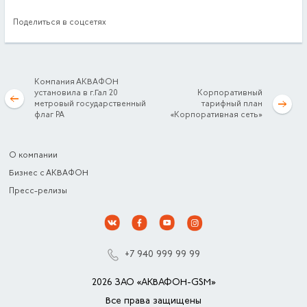
Поделиться в соцсетях
Компания АКВАФОН
установила в г.Гал 20
Корпоративный
метровый государственный
тарифный план
флаг РА
«Корпоративная сеть»
О компании
Бизнес с АКВАФОН
Пресс-релизы
+7 940 999 99 99
2026 ЗАО «АКВАФОН-GSM»
Все права защищены